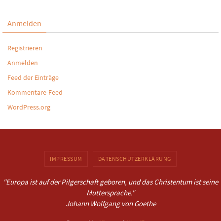
Anmelden
Registrieren
Anmelden
Feed der Einträge
Kommentare-Feed
WordPress.org
IMPRESSUM
DATENSCHUTZERKLÄRUNG
"Europa ist auf der Pilgerschaft geboren, und das Christentum ist seine
Muttersprache."
Johann Wolfgang von Goethe