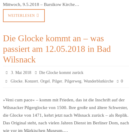
Mittwoch, 9.5.2018 – Barsikow Kirche…
WEITERLESEN
Die Glocke kommt an – was
passiert am 12.05.2018 in Bad
Wilsnack
3. Mai 2018
Die Glocke kommt zurück
,
,
,
,
,
0
Glocke
Konzert
Orgel
Pilger
Pilgerweg
Wunderblutkirche
»Veni cum pace« – komm mit Frieden, das ist die Inschrift auf der
Wilsnacker Pilgerglocke von 1500. Ihre große und ältere Schwester,
die Glocke von 1471, kehrt jetzt nach Wilsnack zurück – als Replik.
Das Original steht, nach vielen Jahren Dienst im Berliner Dom, nach
wie vor im Märkischen Museum.…