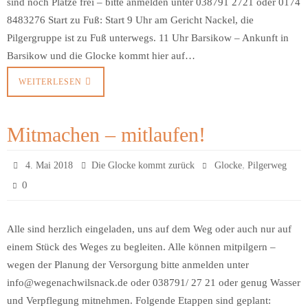
sind noch Plätze frei – bitte anmelden unter 038791 2721 oder 0174
8483276 Start zu Fuß: Start 9 Uhr am Gericht Nackel, die
Pilgergruppe ist zu Fuß unterwegs. 11 Uhr Barsikow – Ankunft in
Barsikow und die Glocke kommt hier auf…
WEITERLESEN
Mitmachen – mitlaufen!
,
4. Mai 2018
Die Glocke kommt zurück
Glocke
Pilgerweg
0
Alle sind herzlich eingeladen, uns auf dem Weg oder auch nur auf
einem Stück des Weges zu begleiten. Alle können mitpilgern –
wegen der Planung der Versorgung bitte anmelden unter
info@wegenachwilsnack.de oder 038791/ 27 21 oder genug Wasser
und Verpflegung mitnehmen. Folgende Etappen sind geplant: