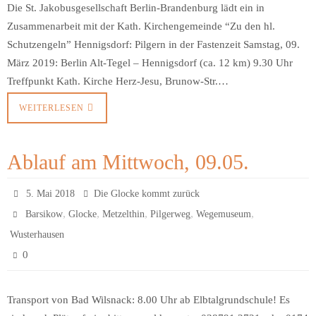
Die St. Jakobusgesellschaft Berlin-Brandenburg lädt ein in
Zusammenarbeit mit der Kath. Kirchengemeinde “Zu den hl.
Schutzengeln” Hennigsdorf: Pilgern in der Fastenzeit Samstag, 09.
März 2019: Berlin Alt-Tegel – Hennigsdorf (ca. 12 km) 9.30 Uhr
Treffpunkt Kath. Kirche Herz-Jesu, Brunow-Str.…
WEITERLESEN
Ablauf am Mittwoch, 09.05.
5. Mai 2018
Die Glocke kommt zurück
,
,
,
,
,
Barsikow
Glocke
Metzelthin
Pilgerweg
Wegemuseum
Wusterhausen
0
Transport von Bad Wilsnack: 8.00 Uhr ab Elbtalgrundschule! Es