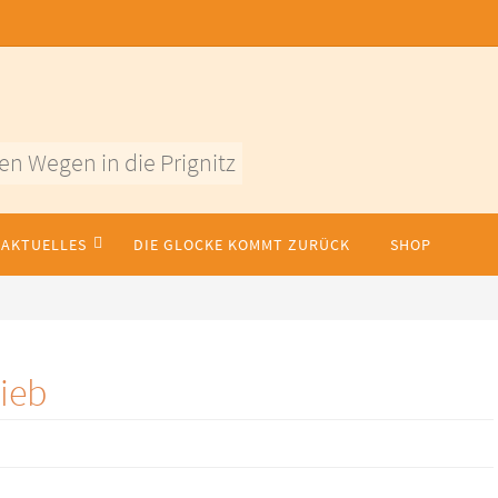
en Wegen in die Prignitz
AKTUELLES
DIE GLOCKE KOMMT ZURÜCK
SHOP
ieb