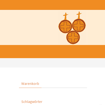
Warenkorb
Schlagwörter