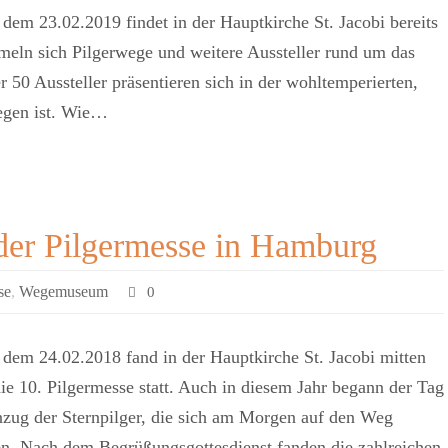
em 23.02.2019 findet in der Hauptkirche St. Jacobi bereits
mmeln sich Pilgerwege und weitere Aussteller rund um das
50 Aussteller präsentieren sich in der wohltemperierten,
legen ist. Wie…
 der Pilgermesse in Hamburg
se
,
Wegemuseum
0
dem 24.02.2018 fand in der Hauptkirche St. Jacobi mitten
e 10. Pilgermesse statt. Auch in diesem Jahr begann der Tag
nzug der Sternpilger, die sich am Morgen auf den Weg
en. Nach dem Begrüßungsgottesdienst fanden die zahlreichen