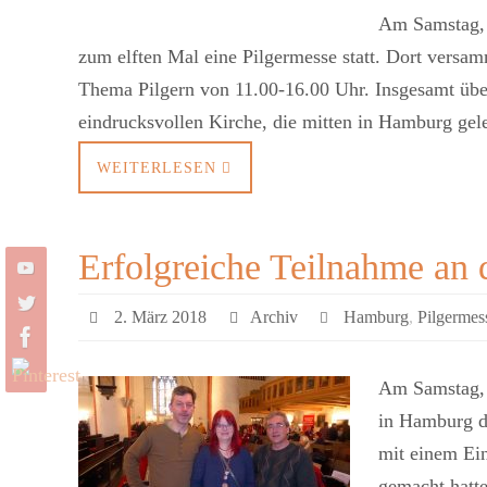
Am Samstag, d
zum elften Mal eine Pilgermesse statt. Dort versa
Thema Pilgern von 11.00-16.00 Uhr. Insgesamt über 
eindrucksvollen Kirche, die mitten in Hamburg ge
WEITERLESEN
Erfolgreiche Teilnahme an
2. März 2018
Archiv
Hamburg
,
Pilgermes
Am Samstag, 
in Hamburg di
mit einem Ei
gemacht hatt