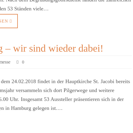
den 53 Ständen viele…
SEN
 – wir sind wieder dabei!
rmesse
0
em 24.02.2018 findet in der Hauptkirche St. Jacobi bereits
umsjahr versammeln sich dort Pilgerwege und weitere
00 Uhr. Insgesamt 53 Aussteller präsentieren sich in der
ten in Hamburg gelegen ist.…