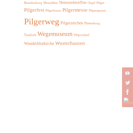
Netzwerktreffen
Brandenburg
Metzelthin
Orgel
Pilger
Pilgerfest
Pilgermesse
Pilgerkreuz
Pilgerspuren
Pilgerweg
Pilgerzeichen
Plattenburg
Wegemuseum
Tombola
Wegverlauf
Wusterhausen
Wunderblutkirche