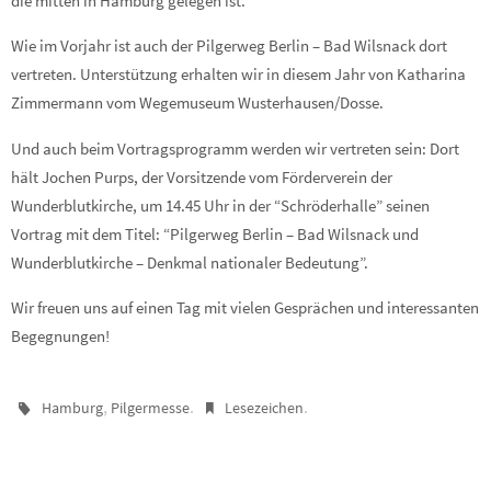
die mitten in Hamburg gelegen ist.
Wie im Vorjahr ist auch der Pilgerweg Berlin – Bad Wilsnack dort
vertreten. Unterstützung erhalten wir in diesem Jahr von Katharina
Zimmermann vom Wegemuseum Wusterhausen/Dosse.
Und auch beim Vortragsprogramm werden wir vertreten sein: Dort
hält Jochen Purps, der Vorsitzende vom Förderverein der
Wunderblutkirche, um 14.45 Uhr in der “Schröderhalle” seinen
Vortrag mit dem Titel: “Pilgerweg Berlin – Bad Wilsnack und
Wunderblutkirche – Denkmal nationaler Bedeutung”.
Wir freuen uns auf einen Tag mit vielen Gesprächen und interessanten
Begegnungen!
,
.
.
Hamburg
Pilgermesse
Lesezeichen