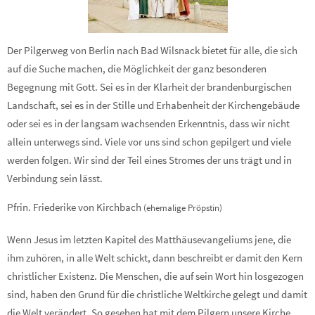
Der Pilgerweg von Berlin nach Bad Wilsnack bietet für alle, die sich
auf die Suche machen, die Möglichkeit der ganz besonderen
Begegnung mit Gott. Sei es in der Klarheit der brandenburgischen
Landschaft, sei es in der Stille und Erhabenheit der Kirchengebäude
oder sei es in der langsam wachsenden Erkenntnis, dass wir nicht
allein unterwegs sind. Viele vor uns sind schon gepilgert und viele
werden folgen. Wir sind der Teil eines Stromes der uns trägt und in
Verbindung sein lässt.
Pfrin. Friederike von Kirchbach
(ehemalige Pröpstin)
Wenn Jesus im letzten Kapitel des Matthäusevangeliums jene, die
ihm zuhören, in alle Welt schickt, dann beschreibt er damit den Kern
christlicher Existenz. Die Menschen, die auf sein Wort hin losgezogen
sind, haben den Grund für die christliche Weltkirche gelegt und damit
die Welt verändert. So gesehen hat mit dem Pilgern unsere Kirche