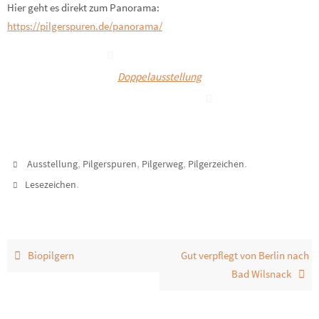
Hier geht es direkt zum Panorama:
https://pilgerspuren.de/panorama/
Doppelausstellung
,
,
,
.
Ausstellung
Pilgerspuren
Pilgerweg
Pilgerzeichen
.
Lesezeichen
Biopilgern
Gut verpflegt von Berlin nach
Bad Wilsnack