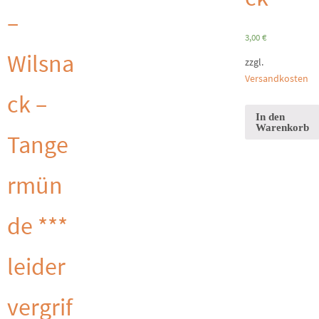
–
3,00
€
Wilsna
zzgl.
Versandkosten
ck –
In den
Warenkorb
Tange
rmün
de ***
leider
vergrif