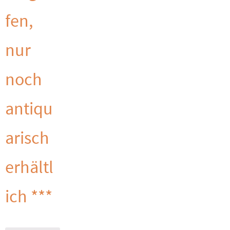
fen,
nur
noch
antiqu
arisch
erhältl
ich ***