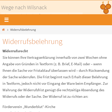
Zum
Wege nach Wilsnack
Inhalt
Pilgerwege nach Wilsnack - Auf historischen Wegen in die Prignitz
springen
Home
Widerrufsbelehrung
Widerrufsbelehrung
Widerrufsrecht
Sie können Ihre Vertragserklärung innerhalb von zwei Wochen ohne
Angabe von Gründen in Textform (z. B. Brief, E-Mail) oder – wenn
Ihnen die Sache vor Fristablauf überlassen wird – durch Rücksendung
der Sache widerrufen. Die Frist beginnt nach Erhalt dieser Belehrung
in Textform, jedoch nicht vor Eingang der Ware beim Empfänger. Zur
Wahrung der Widerrufsfrist genügt die rechtzeitige Absendung des
Widerrufs oder der Sache. Der Widerruf ist zu richten an:
Förderverein „Wunderblut“-Kirche