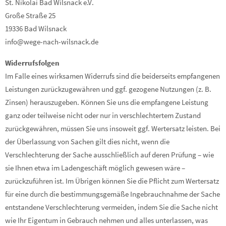
St. Nikolai Bad Wilsnack e.V.
Große Straße 25
19336 Bad Wilsnack
info@wege-nach-wilsnack.de
Widerrufsfolgen
Im Falle eines wirksamen Widerrufs sind die beiderseits empfangenen
Leistungen zurückzugewähren und ggf. gezogene Nutzungen (z. B.
Zinsen) herauszugeben. Können Sie uns die empfangene Leistung
ganz oder teilweise nicht oder nur in verschlechtertem Zustand
zurückgewähren, müssen Sie uns insoweit ggf. Wertersatz leisten. Bei
der Überlassung von Sachen gilt dies nicht, wenn die
Verschlechterung der Sache ausschließlich auf deren Prüfung – wie
sie Ihnen etwa im Ladengeschäft möglich gewesen wäre –
zurückzuführen ist. Im Übrigen können Sie die Pflicht zum Wertersatz
für eine durch die bestimmungsgemäße Ingebrauchnahme der Sache
entstandene Verschlechterung vermeiden, indem Sie die Sache nicht
wie Ihr Eigentum in Gebrauch nehmen und alles unterlassen, was